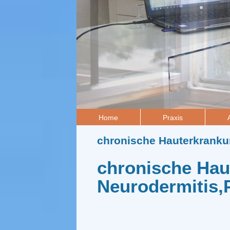
Home
Praxis
chronische Hauterkrank
chronische Hau
Neurodermitis,P